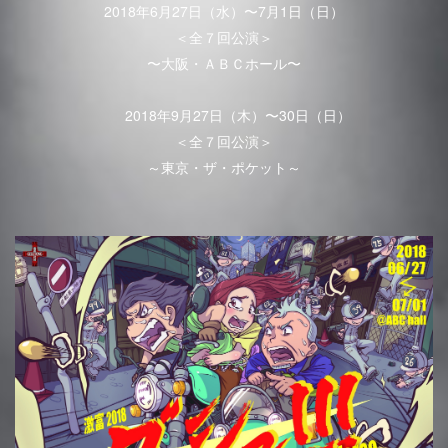
2018年6月27日（水）〜7月1日（日）
＜全７回公演＞
〜大阪・ＡＢＣホール〜
2018年9月27日（木）〜30日（日）
＜全７回公演＞
～東京・ザ・ポケット～